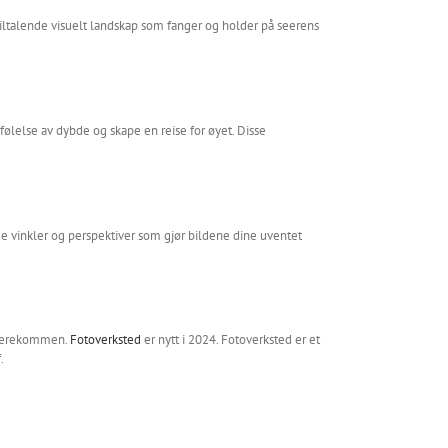
tiltalende visuelt landskap som fanger og holder på seerens
følelse av dybde og skape en reise for øyet. Disse
e vinkler og perspektiver som gjør bildene dine uventet
viderekommen.
Fotoverksted
er nytt i 2024. Fotoverksted er et
.