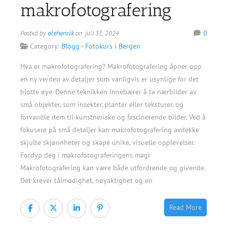
makrofotografering
olehenrik
0
Posted by
on juli 31, 2024
Category:
Blogg - Fotokurs i Bergen
Hva er makrofotografering? Makrofotografering åpner opp
en ny verden av detaljer som vanligvis er usynlige for det
blotte øye. Denne teknikken innebærer å ta nærbilder av
små objekter, som insekter, planter eller teksturer, og
forvandle dem til kunstneriske og fascinerende bilder. Ved å
fokusere på små detaljer kan makrofotografering avdekke
skjulte skjønnheter og skape unike, visuelle opplevelser.
Fordyp deg i makrofotograferingens magi
Makrofotografering kan være både utfordrende og givende.
Det krever tålmodighet, nøyaktighet og en
Read More