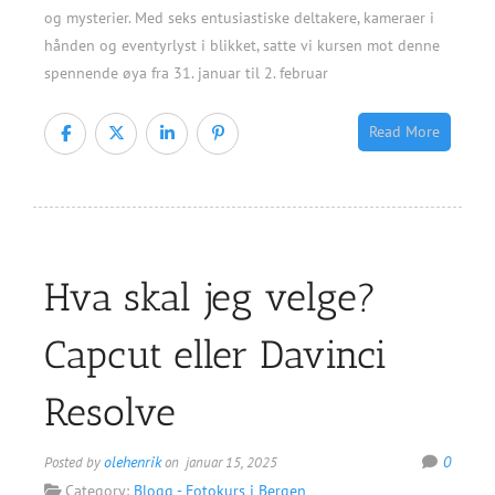
og mysterier. Med seks entusiastiske deltakere, kameraer i
hånden og eventyrlyst i blikket, satte vi kursen mot denne
spennende øya fra 31. januar til 2. februar
Read More
Hva skal jeg velge?
Capcut eller Davinci
Resolve
olehenrik
0
Posted by
on januar 15, 2025
Category:
Blogg - Fotokurs i Bergen