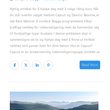
Nyttig artikkel for å hjelpe deg med å velge riktig kurs. Når
du står overfor valget mellom Capcut og Davinci Resolve, er
det flere faktorer å vurdere. Begge programmene tilbyr
kraftige verktøy for videoredigering, men de henvender seg
til forskjellige typer brukere. I denne artikkelen skal vi
sammenligne de to og hjelpe deg med å finne ut hvilket
verktøy som passer best for dine behov. Hva er Capcut?
Capcut er en brukervennlig videoredigeringsapp utviklet av
Read More