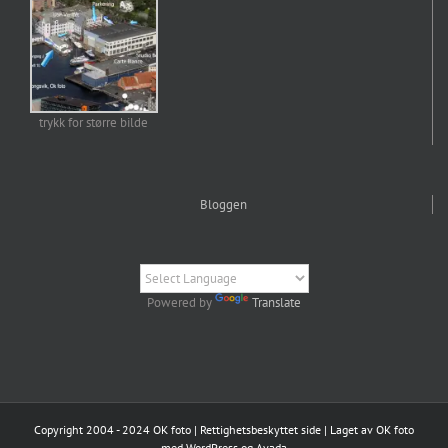
trykk for større bilde
Bloggen
Powered by
Translate
Copyright 2004 - 2024 OK foto | Rettighetsbeskyttet side | Laget av OK foto
med WordPress og Avada