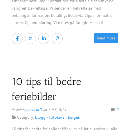
fungerer: Bestilling: Kontakt oss for å avtale tidspunkt og
varighet. Bekreftelse: Vi sender en bekreftelse med
betalingsinformasjon. Betaling: Betal via Vipps før møtet
starter. Gjennomføring: Vi møtes på Google Meet til
Read More
10 tips til bedre
feriebilder
olehenrik
0
Posted by
on juli 5, 2024
Category:
Blogg - Fotokurs i Bergen
10 tips for bedre feriebilder Når vi er på ferie, ønsker vi alle