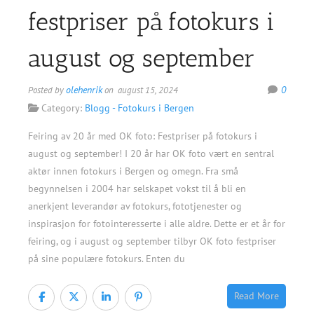
festpriser på fotokurs i
august og september
olehenrik
0
Posted by
on august 15, 2024
Category:
Blogg - Fotokurs i Bergen
Feiring av 20 år med OK foto: Festpriser på fotokurs i
august og september! I 20 år har OK foto vært en sentral
aktør innen fotokurs i Bergen og omegn. Fra små
begynnelsen i 2004 har selskapet vokst til å bli en
anerkjent leverandør av fotokurs, fototjenester og
inspirasjon for fotointeresserte i alle aldre. Dette er et år for
feiring, og i august og september tilbyr OK foto festpriser
på sine populære fotokurs. Enten du
Read More