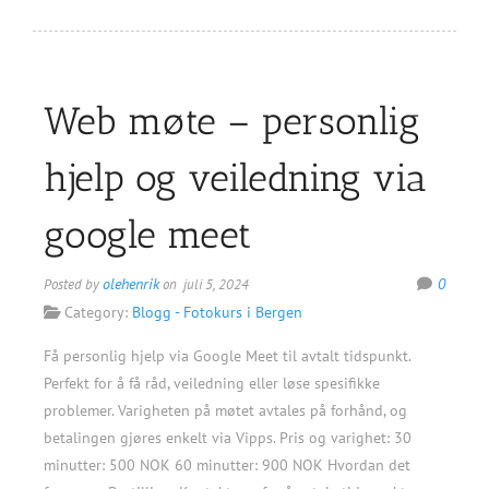
Web møte – personlig
hjelp og veiledning via
google meet
olehenrik
0
Posted by
on juli 5, 2024
Category:
Blogg - Fotokurs i Bergen
Få personlig hjelp via Google Meet til avtalt tidspunkt.
Perfekt for å få råd, veiledning eller løse spesifikke
problemer. Varigheten på møtet avtales på forhånd, og
betalingen gjøres enkelt via Vipps. Pris og varighet: 30
minutter: 500 NOK 60 minutter: 900 NOK Hvordan det