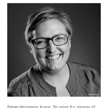
Fotograferingens kunst: En reise fra amatør til