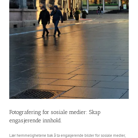
Fotografering for sosiale medier: Skap
engasjerende innhold.
Lær hemmelighetene bak å ta engasjerende bilder for sosiale medier,