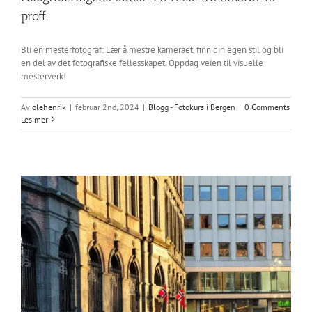
proff.
Bli en mesterfotograf: Lær å mestre kameraet, finn din egen stil og bli
en del av det fotografiske fellesskapet. Oppdag veien til visuelle
mesterverk!
Av
olehenrik
|
februar 2nd, 2024
|
Blogg - Fotokurs i Bergen
|
0 Comments
Les mer