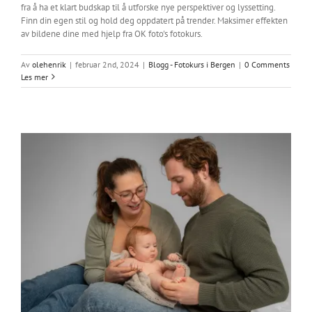
fra å ha et klart budskap til å utforske nye perspektiver og lyssetting.
Finn din egen stil og hold deg oppdatert på trender. Maksimer effekten
av bildene dine med hjelp fra OK foto's fotokurs.
Av
olehenrik
|
februar 2nd, 2024
|
Blogg - Fotokurs i Bergen
|
0 Comments
Les mer