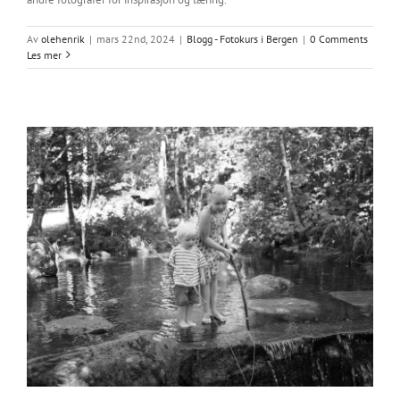
Av
olehenrik
|
mars 22nd, 2024
|
Blogg - Fotokurs i Bergen
|
0 Comments
Les mer