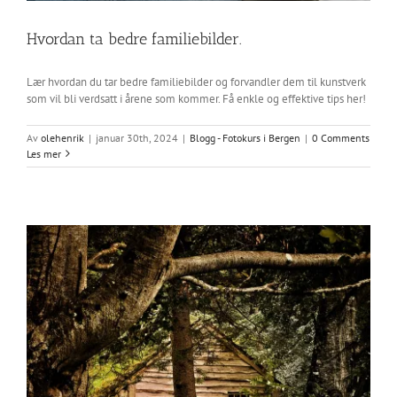
Hvordan ta bedre familiebilder.
Lær hvordan du tar bedre familiebilder og forvandler dem til kunstverk
som vil bli verdsatt i årene som kommer. Få enkle og effektive tips her!
Av
olehenrik
|
januar 30th, 2024
|
Blogg - Fotokurs i Bergen
|
0 Comments
Les mer