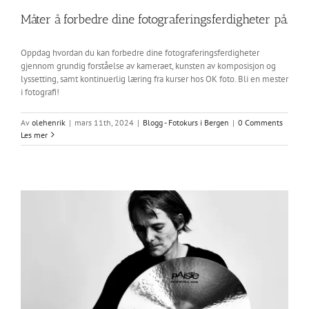
Måter å forbedre dine fotograferingsferdigheter på.
Oppdag hvordan du kan forbedre dine fotograferingsferdigheter
gjennom grundig forståelse av kameraet, kunsten av komposisjon og
lyssetting, samt kontinuerlig læring fra kurser hos OK foto. Bli en mester
i fotografi!
Av
olehenrik
|
mars 11th, 2024
|
Blogg - Fotokurs i Bergen
|
0 Comments
Les mer