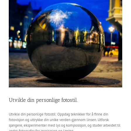
Utvikle din personlige fotostil.
Utvikle din personlige fotostil: Oppdag teknikker for å finne din
fotovisjon og uttrykke din unike verden gjennom linsen. Utforsk
sjangere, eksperimenter med lys og komposisjon, og studer arbeidet til
andre fotografer for inspirasjon og læring.