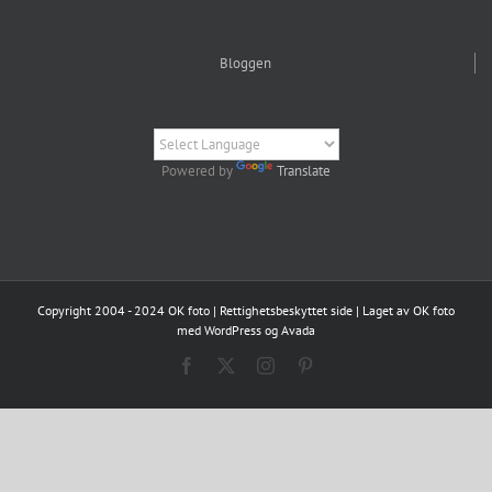
Bloggen
Powered by
Translate
Copyright 2004 - 2024 OK foto | Rettighetsbeskyttet side | Laget av OK foto
med WordPress og Avada
Facebook
X
Instagram
Pinterest