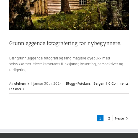
Grunnleggende fotografering for nybegynnere.
Lær grunnleggende fotografi og fang magiske øyeblikk med
selvsikkerhet. Mestr kameraets funksjoner, lyssetting, perspektiver og
redigering.
Av
olehenrik
|
januar 30th, 2024
|
Blogg - Fotokurs i Bergen
|
0 Comments
Les mer
Neste
1
2