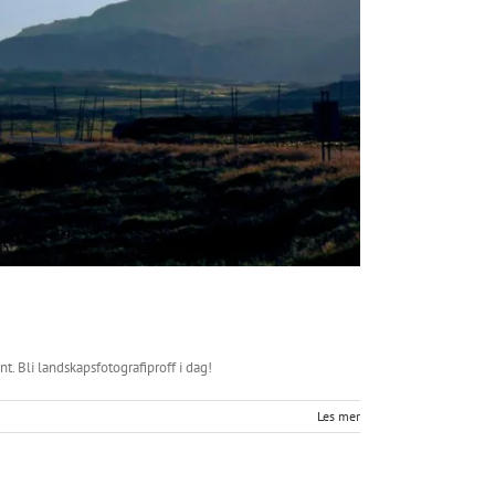
. Bli landskapsfotografiproff i dag!
Les mer