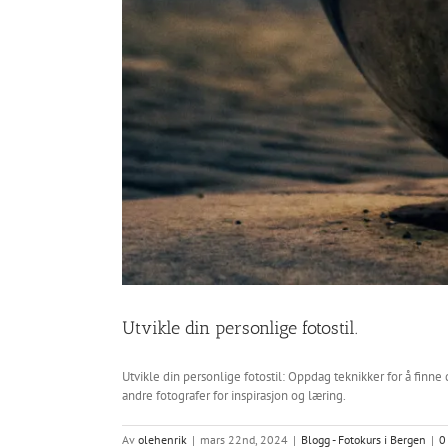
Utvikle din personlige fotostil.
Utvikle din personlige fotostil: Oppdag teknikker for å finn
andre fotografer for inspirasjon og læring.
Av
olehenrik
|
mars 22nd, 2024
|
Blogg - Fotokurs i Bergen
|
0