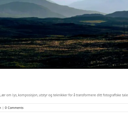
om lys, komposisjon, utstyr og teknikker for å transformere ditt fotografiske talent
n
|
0 Comments