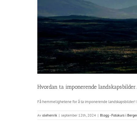
Hvordan ta imponerende landskapsbilder.
Få hemmelighetene for å ta imponerende landskapsbilder! Lær 
Av
olehenrik
|
september 12th, 2024
|
Blogg - Fotokurs i Berge