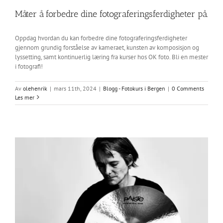
Måter å forbedre dine fotograferingsferdigheter på.
Oppdag hvordan du kan forbedre dine fotograferingsferdigheter
gjennom grundig forståelse av kameraet, kunsten av komposisjon og
lyssetting, samt kontinuerlig læring fra kurser hos OK foto. Bli en mester
i fotografi!
Av
olehenrik
|
mars 11th, 2024
|
Blogg - Fotokurs i Bergen
|
0 Comments
Les mer