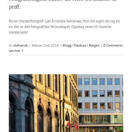
proff.
Bli en mesterfotograf: Lær å mestre kameraet, finn din egen stil og bli
en del av det fotografiske fellesskapet. Oppdag veien til visuelle
mesterverk!
Av
olehenrik
|
februar 2nd, 2024
|
Blogg - Fotokurs i Bergen
|
0 Comments
Les mer