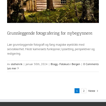
Grunnleggende fotografering for nybegynnere.
Lær grunnleggende fotografi og fang magiske øyeblikk med
selvsikkerhet. Mestr kameraets funksjoner, lyssetting, perspektiver og
redigering.
Av
olehenrik
|
januar 30th, 2024
|
Blogg - Fotokurs i Bergen
|
0 Comments
Les mer
Neste
1
2