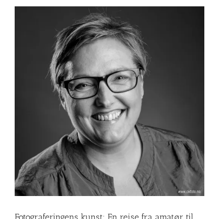
Fotograferingens kunst: En reise fra amatør til