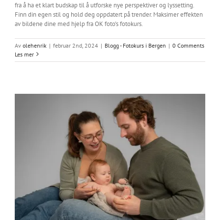
fra å ha et klart budskap til å utforske nye perspektiver og lyssetting.
Finn din egen stil og hold deg oppdatert på trender. Maksimer effekten
av bildene dine med hjelp fra OK foto's fotokurs.
Av
olehenrik
|
februar 2nd, 2024
|
Blogg - Fotokurs i Bergen
|
0 Comments
Les mer