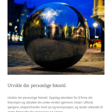
Utvikle din personlige fotostil.
Utvikle din personlige fotostil: Oppdag teknikker for å finne din
fotovisjon og uttrykke din unike verden gjennom linsen. Utforsk
sjangere, eksperimenter med lys og komposisjon, og studer arbeidet til
andre fotografer for inspirasjon og læring.