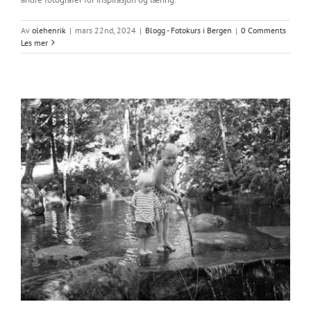
Av
olehenrik
|
mars 22nd, 2024
|
Blogg - Fotokurs i Bergen
|
0 Comments
Les mer