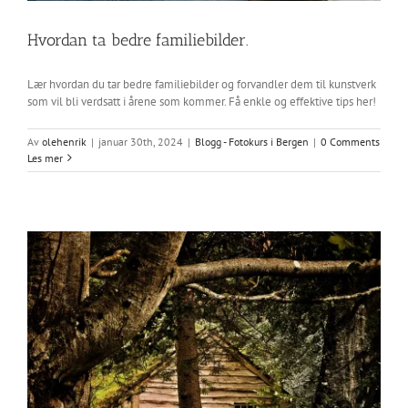
Hvordan ta bedre familiebilder.
Lær hvordan du tar bedre familiebilder og forvandler dem til kunstverk
som vil bli verdsatt i årene som kommer. Få enkle og effektive tips her!
Av
olehenrik
|
januar 30th, 2024
|
Blogg - Fotokurs i Bergen
|
0 Comments
Les mer