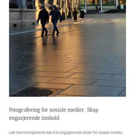
Fotografering for sosiale medier: Skap
engasjerende innhold.
Lær hemmelighetene bak å ta engasjerende bilder for sosiale medier,