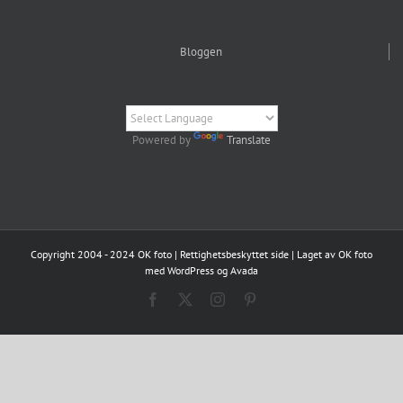
Bloggen
Powered by
Translate
Copyright 2004 - 2024 OK foto | Rettighetsbeskyttet side | Laget av OK foto
med WordPress og Avada
Facebook
X
Instagram
Pinterest