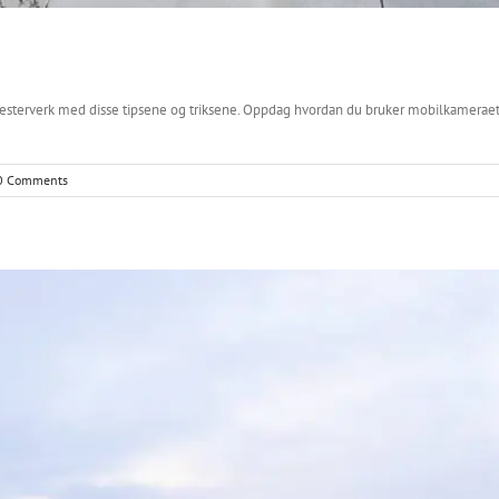
esterverk med disse tipsene og triksene. Oppdag hvordan du bruker mobilkameraets fu
0 Comments