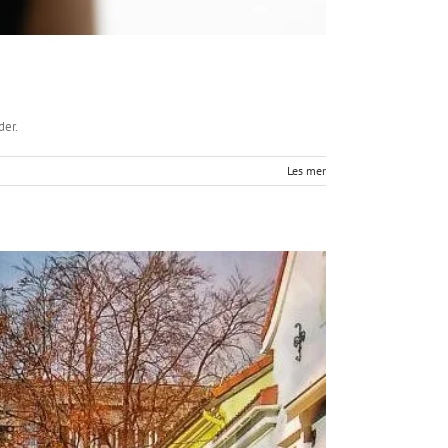
der.
Les mer