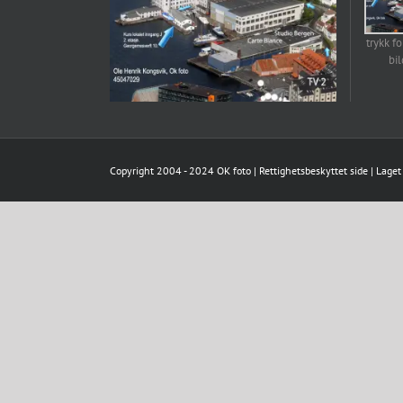
trykk fo
bi
Copyright 2004 - 2024 OK foto | Rettighetsbeskyttet side | Lag